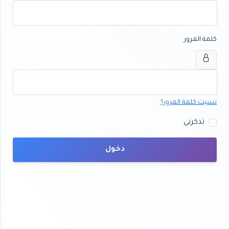
كلمة المرور
نسيت كلمة المرور؟
تذكرني
دخول