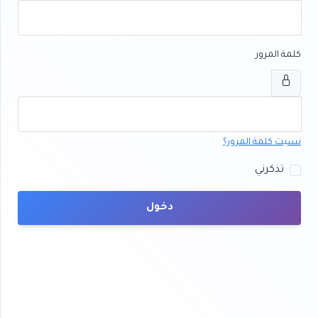
كلمة المرور
نسيت كلمة المرور؟
تذكرني
دخول