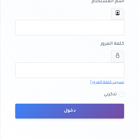
اسم المستخدم
كلمة المرور
نسيت كلمة المرور؟
تذكرني
دخول