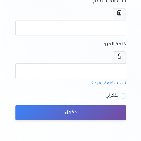
اسم المستخدم
كلمة المرور
نسيت كلمة المرور؟
تذكرني
دخول