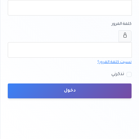
كلمة المرور
نسيت كلمة المرور؟
تذكرني
دخول