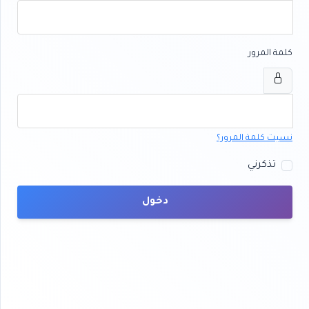
كلمة المرور
نسيت كلمة المرور؟
تذكرني
دخول