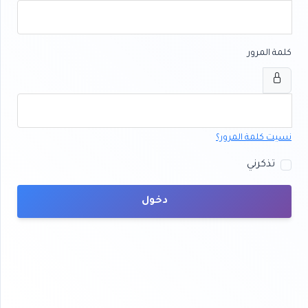
كلمة المرور
نسيت كلمة المرور؟
تذكرني
دخول