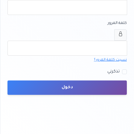
كلمة المرور
نسيت كلمة المرور؟
تذكرني
دخول