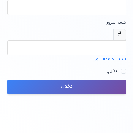
كلمة المرور
نسيت كلمة المرور؟
تذكرني
دخول