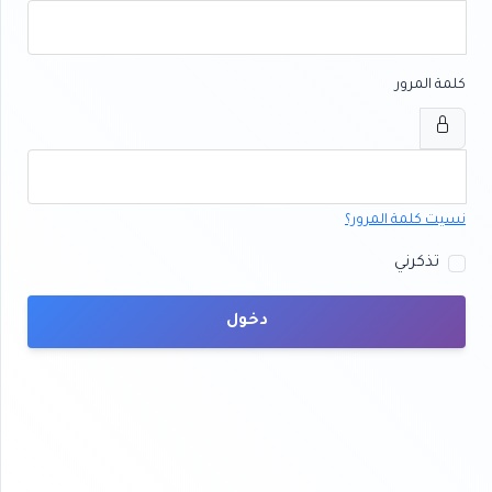
كلمة المرور
نسيت كلمة المرور؟
تذكرني
دخول