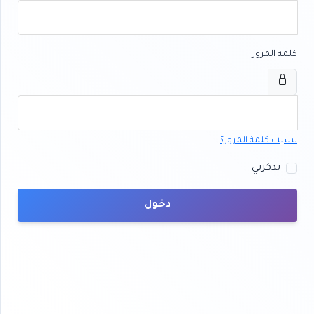
كلمة المرور
نسيت كلمة المرور؟
تذكرني
دخول