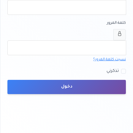
كلمة المرور
نسيت كلمة المرور؟
تذكرني
دخول